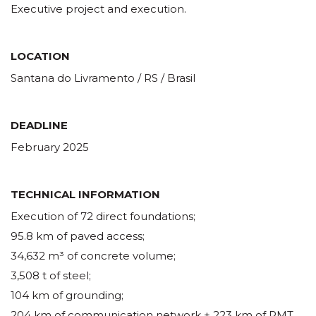
Executive project and execution.
LOCATION
Santana do Livramento / RS / Brasil
DEADLINE
February 2025
TECHNICAL INFORMATION
Execution of 72 direct foundations;
95.8 km of paved access;
34,632 m³ of concrete volume;
3,508 t of steel;
104 km of grounding;
204 km of communication network + 223 km of RMT.