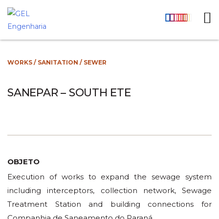
WORKS
/
SANITATION
/
SEWER
SANEPAR – SOUTH ETE
OBJETO
Execution of works to expand the sewage system
including interceptors, collection network, Sewage
Treatment Station and building connections for
Companhia de Saneamento do Paraná.