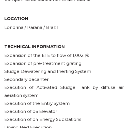
LOCATION
Londrina / Paraná / Brazil
TECHNICAL INFORMATION
Expansion of the ETE to flow of 1,002 l/s
Expansion of pre-treatment grating
Sludge Dewatering and Inerting System
Secondary decanter
Execution of Activated Sludge Tank by diffuse air
aeration system
Execution of the Entry System
Execution of 06 Elevator
Execution of 04 Energy Substations
Drying Bed Execution