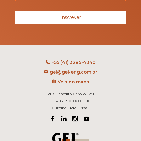
Inscrever
+55 (41) 3285-4040
gel@gel-eng.com.br
Veja no mapa
Rua Benedito Carollo, 1251
CEP: 81290-060 - CIC
Curitiba - PR - Brasil