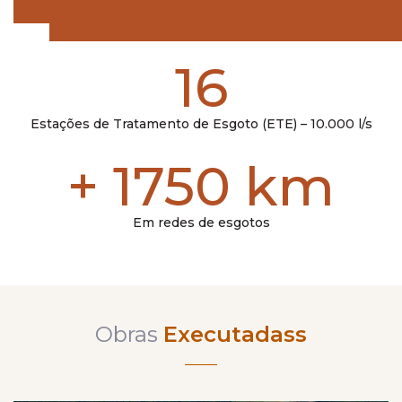
16
Estações de Tratamento de Esgoto (ETE) – 10.000 l/s
+
1750
km
Em redes de esgotos
Obras
Executadass