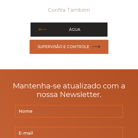
Confira Também
ÁGUA
SUPERVISÃO E CONTROLE
Mantenha-se atualizado com a
nossa Newsletter.