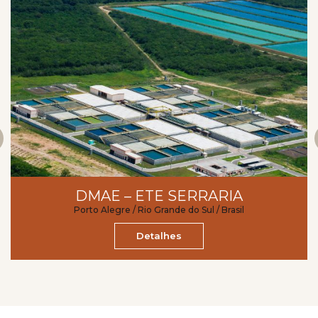
DMAE – ETE SERRARIA
Porto Alegre / Rio Grande do Sul / Brasil
Detalhes