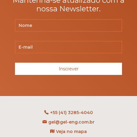
Mantenha-se atualizado com a
nossa Newsletter.
Inscrever
+55 (41) 3285-4040
gel@gel-eng.com.br
Veja no mapa