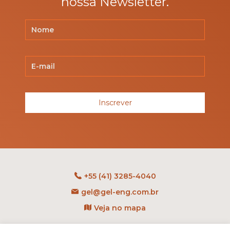
nossa Newsletter.
Inscrever
+55 (41) 3285-4040
gel@gel-eng.com.br
Veja no mapa
Rua Benedito Carollo, 1251