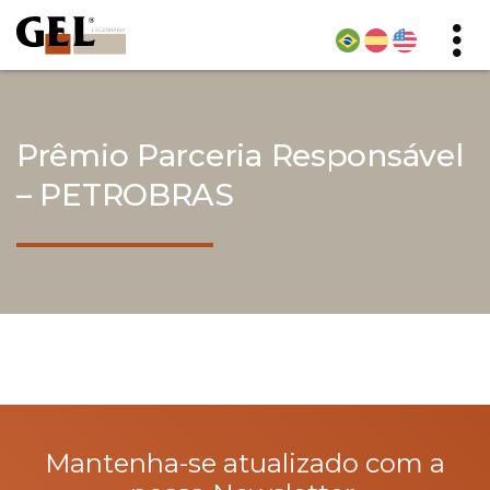
Prêmio Parceria Responsável
– PETROBRAS
Mantenha-se atualizado com a