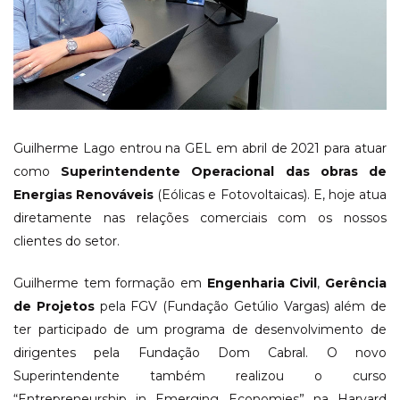
Guilherme Lago entrou na GEL em abril de 2021 para atuar
como
Superintendente Operacional das obras de
Energias Renováveis
(Eólicas e Fotovoltaicas). E, hoje atua
diretamente nas relações comerciais com os nossos
clientes do setor.
Guilherme tem formação em
Engenharia Civil
,
Gerência
de Projetos
pela FGV (Fundação Getúlio Vargas) além de
ter participado de um programa de desenvolvimento de
dirigentes pela Fundação Dom Cabral. O novo
Superintendente também realizou o curso
“Entrepreneurship in Emerging Economies” na Harvard