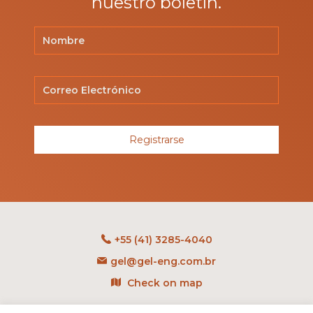
nuestro boletín.
Registrarse
+55 (41) 3285-4040
gel@gel-eng.com.br
Check on map
Rua Benedito Carollo, 1251