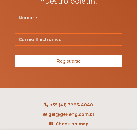
nuestro boletín.
Registrarse
+55 (41) 3285-4040
gel@gel-eng.com.br
Check on map
Rua Benedito Carollo, 1251