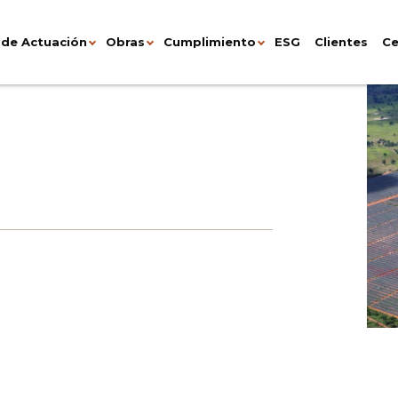
 de Actuación
Obras
Cumplimiento
ESG
Clientes
Ce