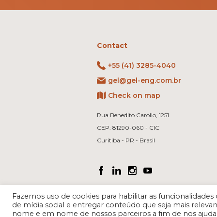
Contact
+55 (41) 3285-4040
gel@gel-eng.com.br
Check on map
Rua Benedito Carollo, 1251
CEP: 81290-060 - CIC
Curitiba - PR - Brasil
Fazemos uso de cookies para habilitar as funcionalidad
de mídia social e entregar conteúdo que seja mais rele
nome e em nome de nossos parceiros a fim de nos ajuda