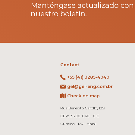
Manténgase actualizado con
nuestro boletín.
Contact
+55 (41) 3285-4040
gel@gel-eng.com.br
Check on map
Rua Benedito Carollo, 1251
CEP: 81290-060 - CIC
Curitiba - PR - Brasil