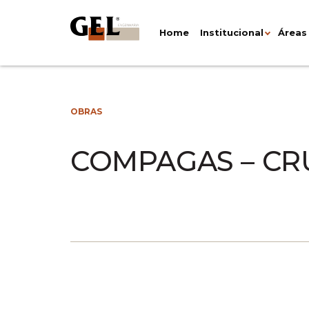
Home
Institucional
Áreas
OBRAS
COMPAGAS – CR