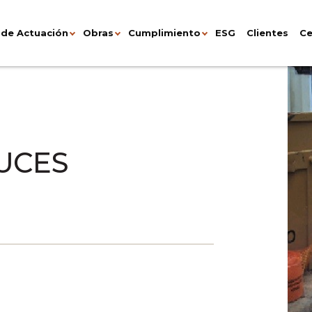
 de Actuación
Obras
Cumplimiento
ESG
Clientes
Ce
UCES