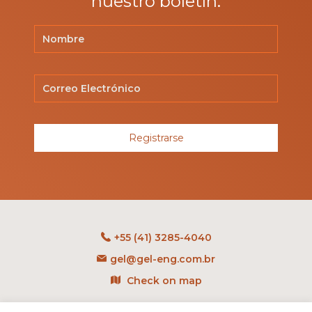
nuestro boletín.
Registrarse
+55 (41) 3285-4040
gel@gel-eng.com.br
Check on map
Rua Benedito Carollo, 1251