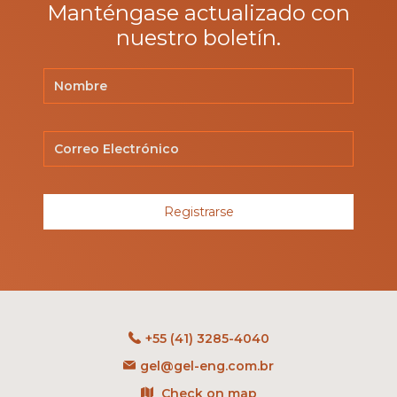
Manténgase actualizado con
nuestro boletín.
Registrarse
+55 (41) 3285-4040
gel@gel-eng.com.br
Check on map