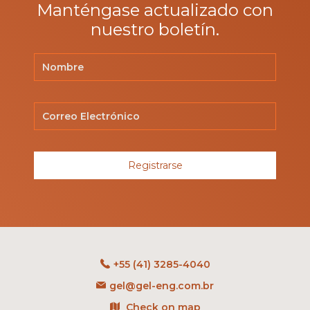
Manténgase actualizado con
nuestro boletín.
Registrarse
+55 (41) 3285-4040
gel@gel-eng.com.br
Check on map