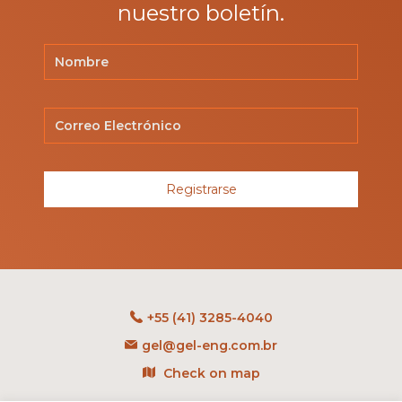
nuestro boletín.
Registrarse
+55 (41) 3285-4040
gel@gel-eng.com.br
Check on map