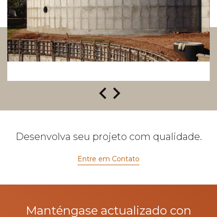
Desenvolva seu projeto com qualidade.
Entre em Contato
Manténgase actualizado con