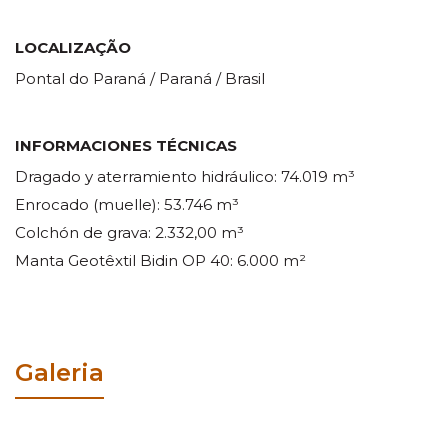
LOCALIZAÇÃO
Pontal do Paraná / Paraná / Brasil
INFORMACIONES TÉCNICAS
Dragado y aterramiento hidráulico: 74.019 m³
Enrocado (muelle): 53.746 m³
Colchón de grava: 2.332,00 m³
Manta Geotêxtil Bidin OP 40: 6.000 m²
Galeria