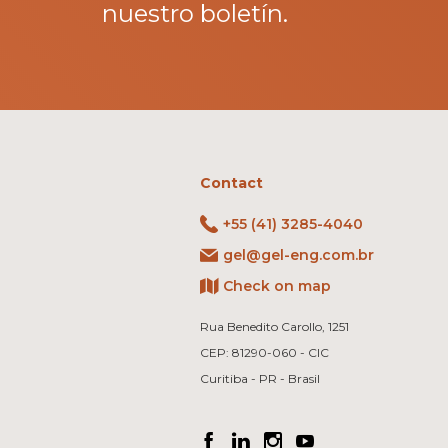
nuestro boletín.
Contact
+55 (41) 3285-4040
gel@gel-eng.com.br
Check on map
Rua Benedito Carollo, 1251
CEP: 81290-060 - CIC
Curitiba - PR - Brasil