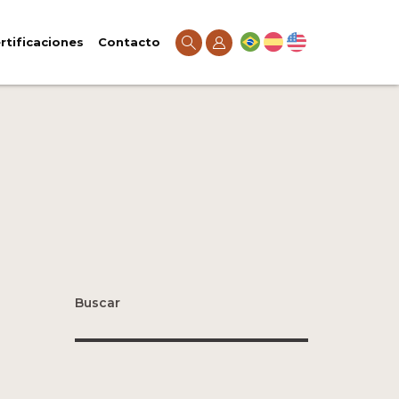
rtificaciones
Contacto
Buscar
Pesquisar
por: