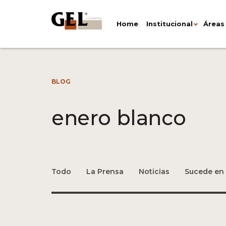
Home
Institucional
Áreas
BLOG
enero blanco
Todo
La Prensa
Noticias
Sucede en