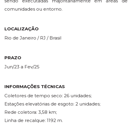
sendo executadas majoritariamente em áreas de
comunidades ou entorno.
LOCALIZAÇÃO
Rio de Janeiro / RJ / Brasil
PRAZO
Jun/23 a Fev/25
INFORMAÇÕES TÉCNICAS
Coletores de tempo seco: 26 unidades;
Estações elevatórias de esgoto: 2 unidades;
Rede coletora: 3,58 km;
Linha de recalque: 1192 m.