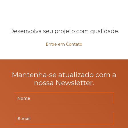
Desenvolva seu projeto com qualidade.
Entre em Contato
Mantenha-se atualizado com a
nossa Newsletter.