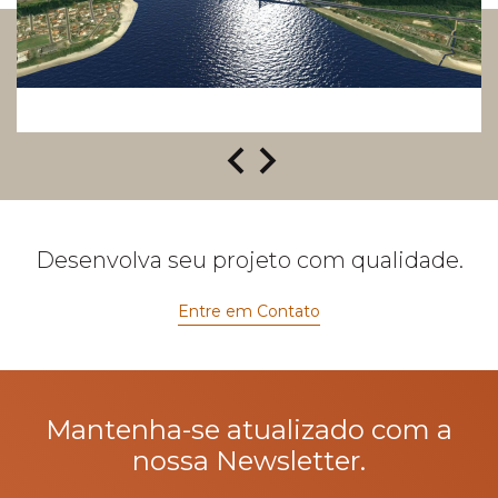
Desenvolva seu projeto com qualidade.
Entre em Contato
Mantenha-se atualizado com a
nossa Newsletter.