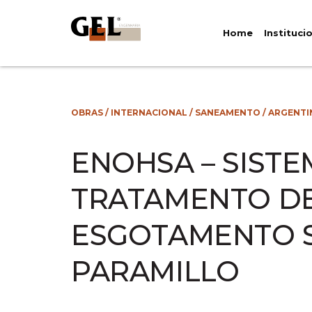
Home
Instituci
OBRAS
/
INTERNACIONAL
/
SANEAMENTO
/
ARGENTI
ENOHSA – SIST
TRATAMENTO D
ESGOTAMENTO S
PARAMILLO