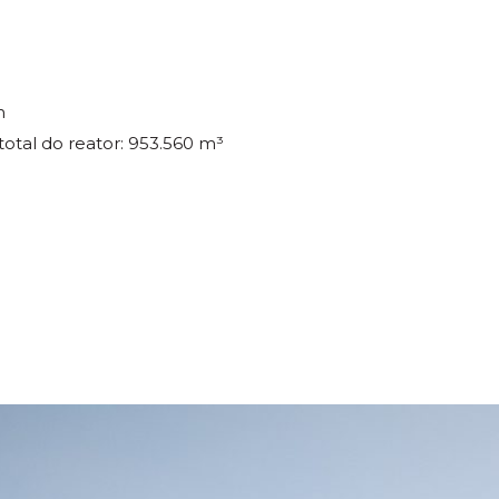
m
total do reator: 953.560 m³