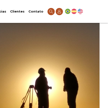
cias
Clientes
Contato