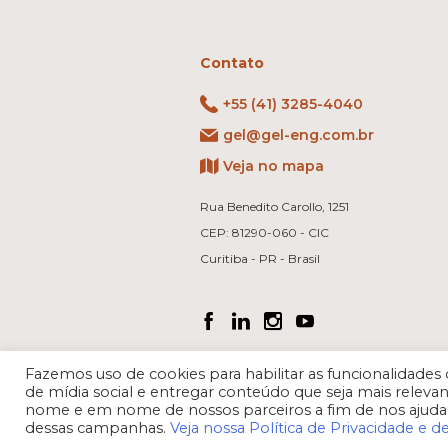
Contato
+55 (41) 3285-4040
gel@gel-eng.com.br
Veja no mapa
Rua Benedito Carollo, 1251
CEP: 81290-060 - CIC
Curitiba - PR - Brasil
Fazemos uso de cookies para habilitar as funcionalidad
de mídia social e entregar conteúdo que seja mais rele
nome e em nome de nossos parceiros a fim de nos ajuda
dessas campanhas.
Veja nossa Política de Privacidade e d