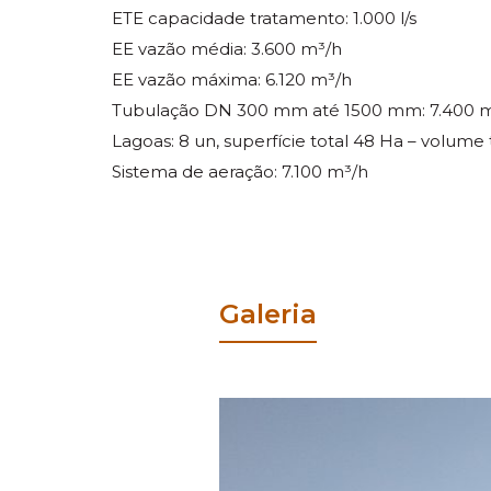
ETE capacidade tratamento: 1.000 l/s
EE vazão média: 3.600 m³/h
EE vazão máxima: 6.120 m³/h
Tubulação DN 300 mm até 1500 mm: 7.400 
Lagoas: 8 un, superfície total 48 Ha – volume 
Sistema de aeração: 7.100 m³/h
Galeria