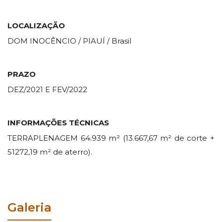
LOCALIZAÇÃO
DOM INOCÊNCIO / PIAUÍ / Brasil
PRAZO
DEZ/2021 E FEV/2022
INFORMAÇÕES TÉCNICAS
TERRAPLENAGEM 64.939 m² (13.667,67 m² de corte +
51272,19 m² de aterro).
Galeria