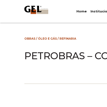
Home
Instituci
OBRAS
/
ÓLEO E GÁS
/
REFINARIA
PETROBRAS – C