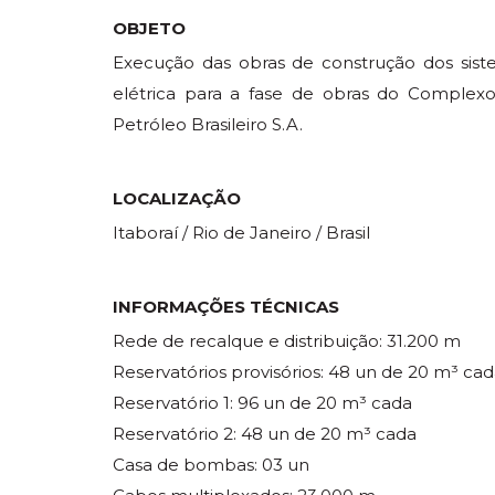
OBJETO
Execução das obras de construção dos sist
elétrica para a fase de obras do Complex
Petróleo Brasileiro S.A.
LOCALIZAÇÃO
Itaboraí / Rio de Janeiro / Brasil
INFORMAÇÕES TÉCNICAS
Rede de recalque e distribuição: 31.200 m
Reservatórios provisórios: 48 un de 20 m³ ca
Reservatório 1: 96 un de 20 m³ cada
Reservatório 2: 48 un de 20 m³ cada
Casa de bombas: 03 un