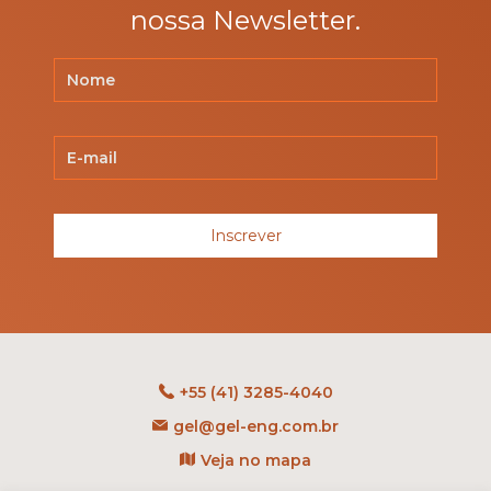
nossa Newsletter.
Inscrever
+55 (41) 3285-4040
gel@gel-eng.com.br
Veja no mapa