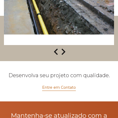
Desenvolva seu projeto com qualidade.
Entre em Contato
Mantenha-se atualizado com a