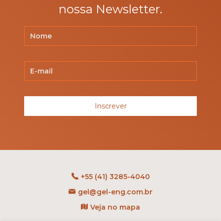
nossa Newsletter.
Inscrever
+55 (41) 3285-4040
gel@gel-eng.com.br
Veja no mapa