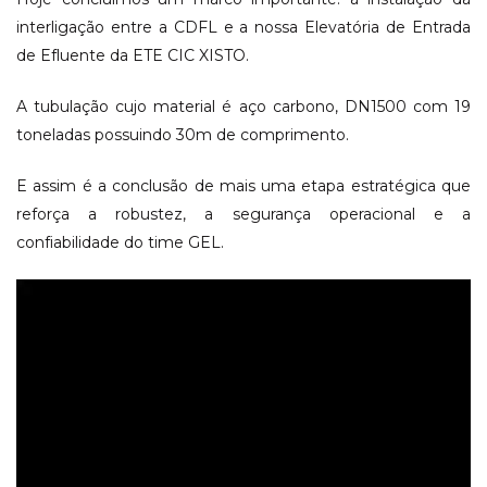
interligação entre a CDFL e a nossa Elevatória de Entrada
de Efluente da ETE CIC XISTO.
A tubulação cujo material é aço carbono, DN1500 com 19
toneladas possuindo 30m de comprimento.
E assim é a conclusão de mais uma etapa estratégica que
reforça a robustez, a segurança operacional e a
confiabilidade do time GEL.
Tocador
de
vídeo