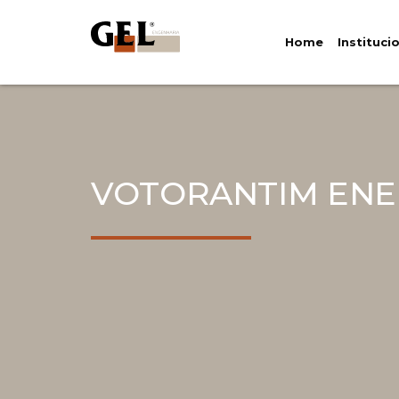
Home
Instituci
VOTORANTIM ENE