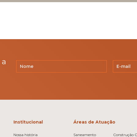
 a
Institucional
Áreas de Atuação
Nossa história
Saneamento
Construção Ci