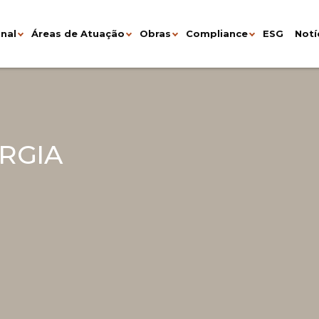
onal
Áreas de Atuação
Obras
Compliance
ESG
Notí
RGIA