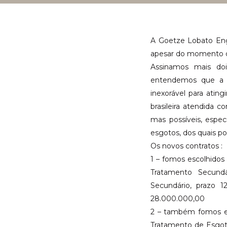
A Goetze Lobato Enge
apesar do momento 
Assinamos mais doi
entendemos que a 
inexorável para ati
brasileira atendida
mas possíveis, espe
esgotos, dos quais po
Os novos contratos :
1 – fomos escolhidos
Tratamento Secund
Secundário, prazo 
28.000.000,00
2 – também fomos es
Tratamento de Esgoto