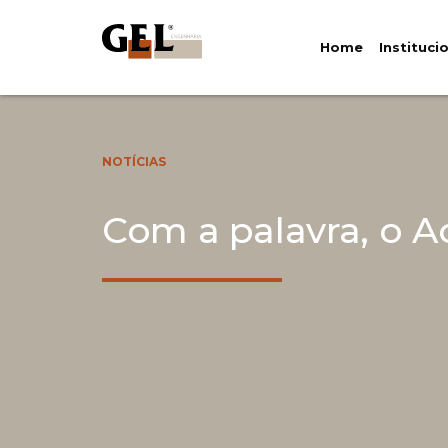
Home
Instituci
NOTÍCIAS
Com a palavra, o A