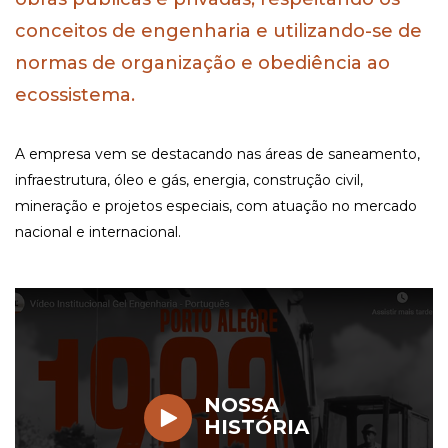
conceitos de engenharia e utilizando-se de
normas de organização e obediência ao
ecossistema.
A empresa vem se destacando nas áreas de saneamento,
infraestrutura, óleo e gás, energia, construção civil,
mineração e projetos especiais, com atuação no mercado
nacional e internacional.
NOSSA
HISTÓRIA