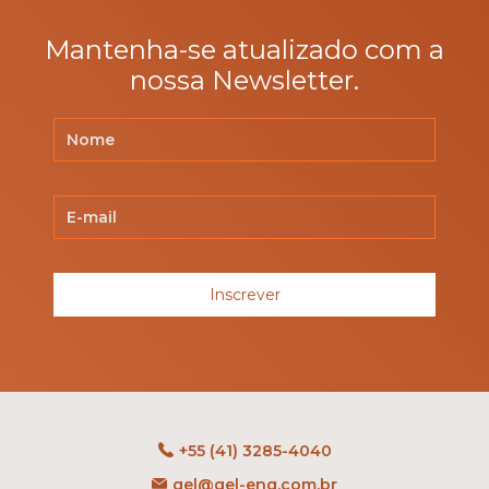
Mantenha-se atualizado com a
nossa Newsletter.
Inscrever
+55 (41) 3285-4040
gel@gel-eng.com.br