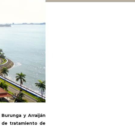
 Burunga y Arraiján
a de tratamiento de