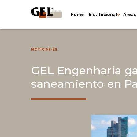
Home
Institucional
Áreas
NOTICIAS-ES
GEL Engenharia ga
saneamiento en 