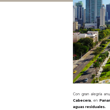
Con gran alegría an
Cabecera
, en
Pana
aguas residuales.