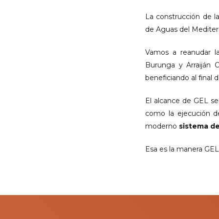
La construcción de l
de Aguas del Mediter
Vamos a reanudar l
Burunga y Arraiján C
beneficiando al final 
El alcance de GEL se
como la ejecución d
moderno
sistema de
Esa es la manera GEL