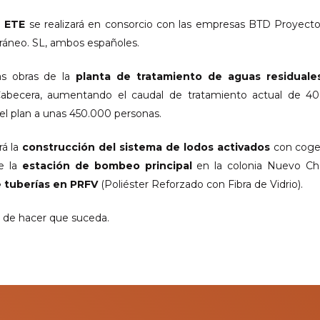
a
ETE
se realizará en consorcio con las empresas BTD Proyec
ráneo. SL, ambos españoles.
as obras de la
planta de tratamiento de aguas residuale
abecera, aumentando el caudal de tratamiento actual de 400 
del plan a unas 450.000 personas.
rá la
construcción del sistema de lodos activados
con cogen
e la
estación de bombeo principal
en la colonia Nuevo Ch
 tuberías en PRFV
(Poliéster Reforzado con Fibra de Vidrio).
 de hacer que suceda.