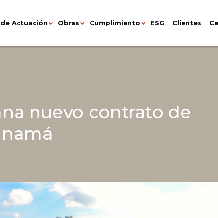
 de Actuación
Obras
Cumplimiento
ESG
Clientes
Ce
na nuevo contrato de
Panamá