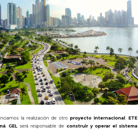
unciamos la realización de otro
proyecto internacional
:
ETE
má
.
GEL
será responsable de
construir y operar el sistem