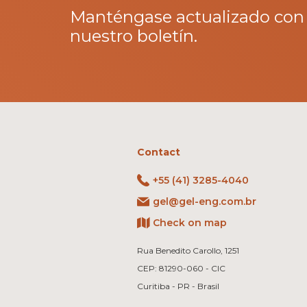
Manténgase actualizado con
nuestro boletín.
Contact
+55 (41) 3285-4040
gel@gel-eng.com.br
Check on map
Rua Benedito Carollo, 1251
CEP: 81290-060 - CIC
Curitiba - PR - Brasil