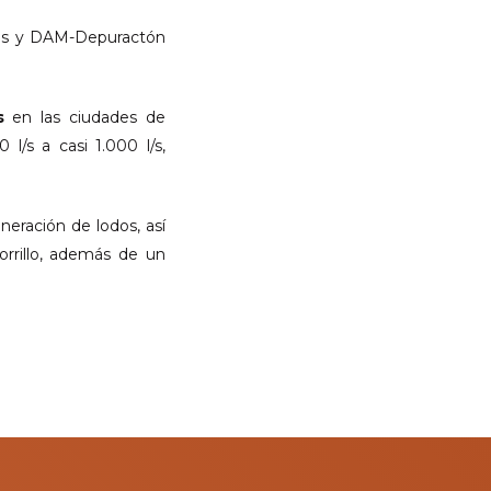
tos y DAM-Depuractón
s
en las ciudades de
l/s a casi 1.000 l/s,
eración de lodos, así
orrillo, además de un