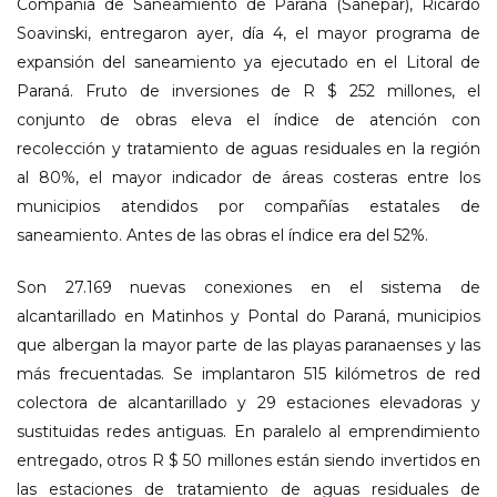
Compañía de Saneamiento de Paraná (Sanepar), Ricardo
Soavinski, entregaron ayer, día 4, el mayor programa de
expansión del saneamiento ya ejecutado en el Litoral de
Paraná. Fruto de inversiones de R $ 252 millones, el
conjunto de obras eleva el índice de atención con
recolección y tratamiento de aguas residuales en la región
al 80%, el mayor indicador de áreas costeras entre los
municipios atendidos por compañías estatales de
saneamiento. Antes de las obras el índice era del 52%.
Son 27.169 nuevas conexiones en el sistema de
alcantarillado en Matinhos y Pontal do Paraná, municipios
que albergan la mayor parte de las playas paranaenses y las
más frecuentadas. Se implantaron 515 kilómetros de red
colectora de alcantarillado y 29 estaciones elevadoras y
sustituidas redes antiguas. En paralelo al emprendimiento
entregado, otros R $ 50 millones están siendo invertidos en
las estaciones de tratamiento de aguas residuales de