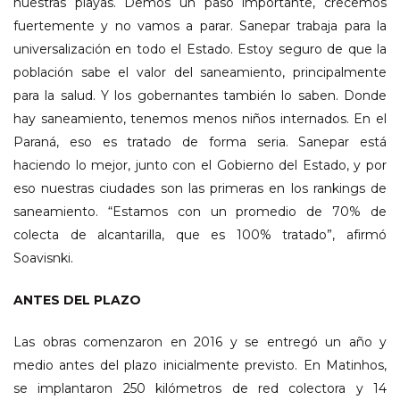
nuestras playas. Demos un paso importante, crecemos
fuertemente y no vamos a parar. Sanepar trabaja para la
universalización en todo el Estado. Estoy seguro de que la
población sabe el valor del saneamiento, principalmente
para la salud. Y los gobernantes también lo saben. Donde
hay saneamiento, tenemos menos niños internados. En el
Paraná, eso es tratado de forma seria. Sanepar está
haciendo lo mejor, junto con el Gobierno del Estado, y por
eso nuestras ciudades son las primeras en los rankings de
saneamiento. “Estamos con un promedio de 70% de
colecta de alcantarilla, que es 100% tratado”, afirmó
Soavisnki.
ANTES DEL PLAZO
Las obras comenzaron en 2016 y se entregó un año y
medio antes del plazo inicialmente previsto. En Matinhos,
se implantaron 250 kilómetros de red colectora y 14