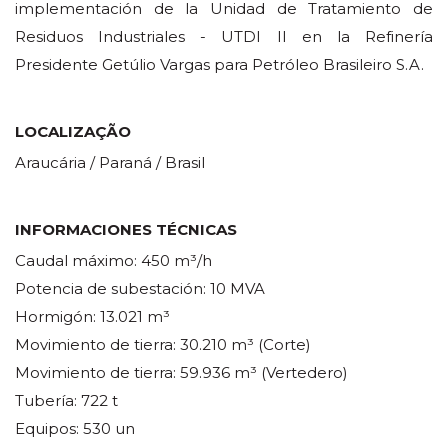
implementación de la Unidad de Tratamiento de
Residuos Industriales - UTDI II en la Refinería
Presidente Getúlio Vargas para Petróleo Brasileiro S.A.
LOCALIZAÇÃO
Araucária / Paraná / Brasil
INFORMACIONES TÉCNICAS
Caudal máximo: 450 m³/h
Potencia de subestación: 10 MVA
Hormigón: 13.021 m³
Movimiento de tierra: 30.210 m³ (Corte)
Movimiento de tierra: 59.936 m³ (Vertedero)
Tubería: 722 t
Equipos: 530 un