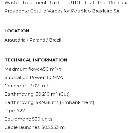
Waste Treatment Unit - UTDI II at the Refinaria
Presidente Getúlio Vargas for Petróleo Brasileiro SA
LOCATION
Araucária / Paraná / Brazil
TECHNICAL INFORMATION
Maximum flow: 450 m³/h
Substation Power: 10 MVA
Concrete: 13.021 m³
Earthmoving: 30.210 m³ (Cut)
Earthmoving: 59.936 m³ (Embankment)
Pipe: 722 t
Equipment: 530 units
Cable launches: 303.533 m