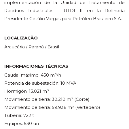
implementación de la Unidad de Tratamiento de
Residuos Industriales - UTDI II en la Refinería
Presidente Getúlio Vargas para Petróleo Brasileiro S.A.
LOCALIZAÇÃO
Araucária / Paraná / Brasil
INFORMACIONES TÉCNICAS
Caudal máximo: 450 m³/h
Potencia de subestación: 10 MVA
Hormigón: 13.021 m³
Movimiento de tierra: 30.210 m³ (Corte)
Movimiento de tierra: 59.936 m³ (Vertedero)
Tubería: 722 t
Equipos: 530 un