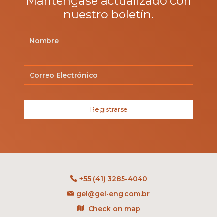
Manténgase actualizado con
nuestro boletín.
Registrarse
+55 (41) 3285-4040
gel@gel-eng.com.br
Check on map