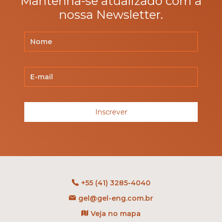
Mantenha-se atualizado com a
nossa Newsletter.
Inscrever
+55 (41) 3285-4040
gel@gel-eng.com.br
Veja no mapa