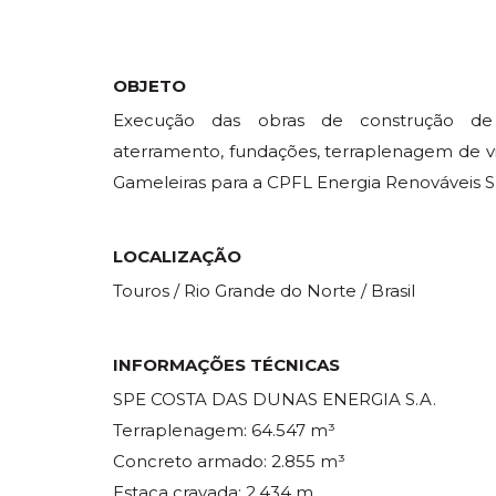
OBJETO
Execução das obras de construção de 
aterramento, fundações, terraplenagem de 
Gameleiras para a CPFL Energia Renováveis S
LOCALIZAÇÃO
Touros / Rio Grande do Norte / Brasil
INFORMAÇÕES TÉCNICAS
SPE COSTA DAS DUNAS ENERGIA S.A.
Terraplenagem: 64.547 m³
Concreto armado: 2.855 m³
Estaca cravada: 2.434 m