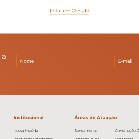
Entre em Contato
 a
Institucional
Áreas de Atuação
Nossa história
Saneamento
Construção Ci
Identidade Estratégica
Infraestrutura
Mineração