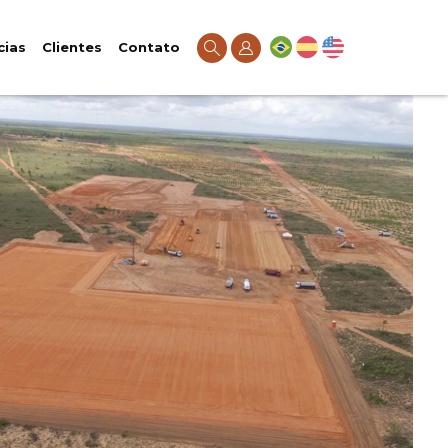
cias
Clientes
Contato