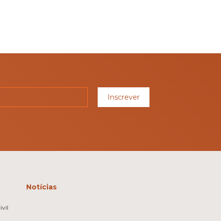
Inscrever
Notícias
vil