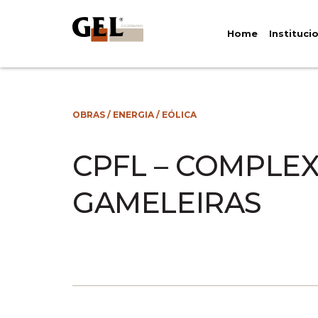
Home
Instituci
OBRAS
/
ENERGIA
/
EÓLICA
CPFL – COMPLE
GAMELEIRAS