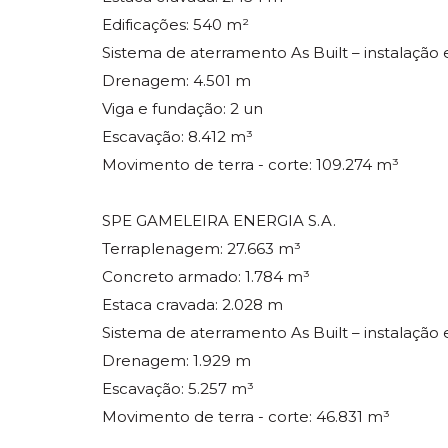
Edificações: 540 m²
Sistema de aterramento As Built – instalação e
Drenagem: 4.501 m
Viga e fundação: 2 un
Escavação: 8.412 m³
Movimento de terra - corte: 109.274 m³
SPE GAMELEIRA ENERGIA S.A.
Terraplenagem: 27.663 m³
Concreto armado: 1.784 m³
Estaca cravada: 2.028 m
Sistema de aterramento As Built – instalação e
Drenagem: 1.929 m
Escavação: 5.257 m³
Movimento de terra - corte: 46.831 m³