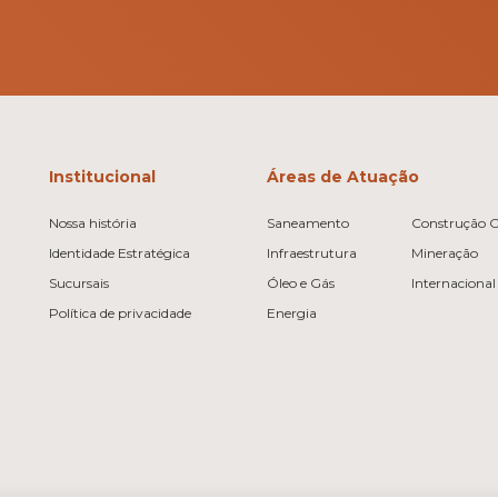
Institucional
Áreas de Atuação
Nossa história
Saneamento
Construção Ci
Identidade Estratégica
Infraestrutura
Mineração
Sucursais
Óleo e Gás
Internacional
Política de privacidade
Energia