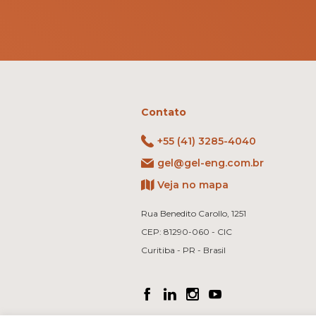
Contato
+55 (41) 3285-4040
gel@gel-eng.com.br
Veja no mapa
Rua Benedito Carollo, 1251
CEP: 81290-060 - CIC
Curitiba - PR - Brasil