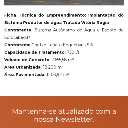
Ficha Técnica do Empreendimento: Implantação do
Sistema Produtor de água Tratada Vitória Régia
Contratante:
Sistema Autônomo de Água e Esgoto de
Sorocaba/SP
Contratada:
Goetze Lobato Engenharia S.A.
Capacidade de Tratamento:
750 l/s
Volume de Concreto:
7.655,58 m³
Área Urbanizada:
18.200 m²
Área Pavimentada:
1.103,92 m²
Mantenha-se atualizado com a
nossa Newsletter.