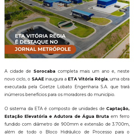
A cidade de
Sorocaba
completa mais um ano e, neste
novo ciclo, o
SAAE
inaugura a
ETA Vitória Régia
, uma obra
executada pela Goetze Lobato Engenharia S.A. que trará
inúmeros benefícios para os moradores do município.
O sistema da ETA é composto de unidades de
Captação,
Estação Elevatória e Adutora de Água Bruta
em ferro
fundido com diâmetro de 900mm e extensão de 3.700m,
além de todo o Bloco Hidráulico de Processo para o