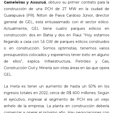
Gameleiras y Assuruá
, obtuvo su primer contrato para la
construcción de una PCH de 27 MW en la ciudad de
Guarapuava (PR). Nilton de Paiva Cardoso Júnior, director
general de GEL, está entusiasmado con el sector eólico.
Actualmente, GEL tiene cuatro parques eólicos en
construcción: dos en Bahía y dos en Piauí. “Hoy estamos
llegando a casa con 1,6 GW de parques eólicos construidos
o en construcción. Somos optimistas, tenemos varios
presupuestos colocados y esperamos tener éxito en alguno
de ellos”, explica. Infraestructura, Petróleo y Gas,
Construcción Civil y Minería son otras áreas en las que opera
GEL.
La meta es tener un aumento de hasta un 50% en los
ingresos totales en 2022, cerca de R$ 600 millones. Según
el ejecutivo, ingresar al segmento de PCH era un viejo
anhelo de la empresa. La planta en construcción debería
comenzar a operar el próximo año. Hay negociaciones con