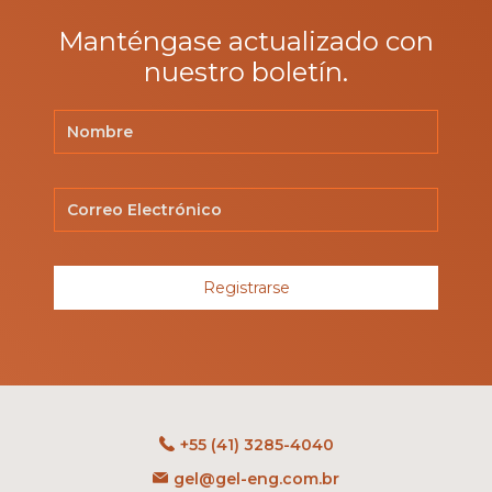
Manténgase actualizado con
nuestro boletín.
Registrarse
+55 (41) 3285-4040
gel@gel-eng.com.br