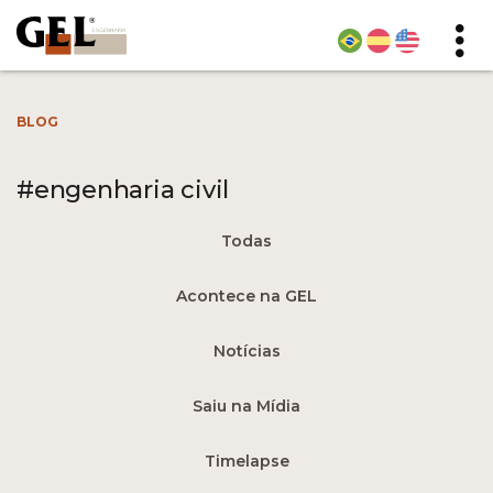
BLOG
#engenharia civil
Todas
Acontece na GEL
Notícias
Saiu na Mídia
Timelapse