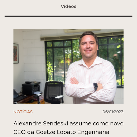
Vídeos
NOTÍCIAS
06/01/2023
Alexandre Sendeski assume como novo
CEO da Goetze Lobato Engenharia