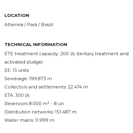
LOCATION
Altamira / Pará / Brazil
TECHNICAL INFORMATION
ETE treatment capacity: 200 l/s (tertiary treatment and
activated sludge)
EE: 13 units
Sewerage: 199.873 m
Collectors and settlements: 22.474 m
ETA: 300 l/s
Reservoirs 8.000 m³ - 8 un
Distribution networks: 151.487 m
Water mains: 11.999 m