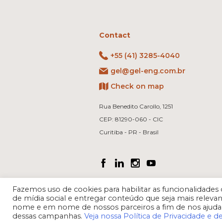
Contact
+55 (41) 3285-4040
gel@gel-eng.com.br
Check on map
Rua Benedito Carollo, 1251
CEP: 81290-060 - CIC
Curitiba - PR - Brasil
Fazemos uso de cookies para habilitar as funcionalidad
de mídia social e entregar conteúdo que seja mais rele
nome e em nome de nossos parceiros a fim de nos ajuda
dessas campanhas.
Veja nossa Política de Privacidade e d