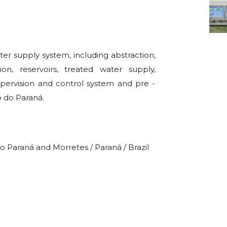
er supply system, including abstraction,
n, reservoirs, treated water supply,
supervision and control system and pre -
 do Paraná.
 Paraná and Morretes / Paraná / Brazil