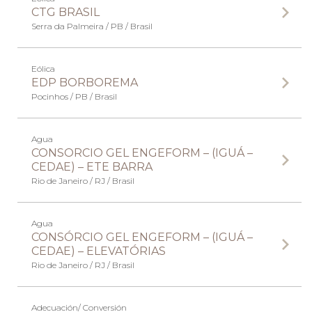
CTG BRASIL
Serra da Palmeira / PB / Brasil
Eólica
EDP BORBOREMA
Pocinhos / PB / Brasil
Agua
CONSORCIO GEL ENGEFORM – (IGUÁ –
CEDAE) – ETE BARRA
Rio de Janeiro / RJ / Brasil
Agua
CONSÓRCIO GEL ENGEFORM – (IGUÁ –
CEDAE) – ELEVATÓRIAS
Rio de Janeiro / RJ / Brasil
Adecuación/ Conversión