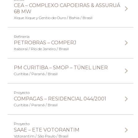
CEA – COMPLEXO CAPOEIRAS & ASSURUÁ
68 MW
Xique Xique y Gentio do Ouro / Bahia / Brasil
Refinería
PETROBRAS – COMPERJ
Itaboraí / Rio de Janeiro / Brasil
PM CURITIBA – SMOP – TÚNEL LINER
Curitiba / Paraná / Brasil
Proyecto
COMPAGAS – RESIDENCIAL 044/2001
Curitiba / Paraná / Brasil
Proyecto
SAAE – ETE VOTORANTIM
Votorantim / São Paulo / Brasil