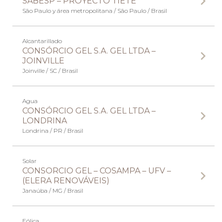
SABESP – PROYECTO TIETÊ
São Paulo y área metropolitana / São Paulo / Brasil
Alcantarillado
CONSÓRCIO GEL S.A. GEL LTDA –
JOINVILLE
Joinville / SC / Brasil
Agua
CONSÓRCIO GEL S.A. GEL LTDA –
LONDRINA
Londrina / PR / Brasil
Solar
CONSORCIO GEL – COSAMPA – UFV –
(ELERA RENOVÁVEIS)
Janaúba / MG / Brasil
Eólica