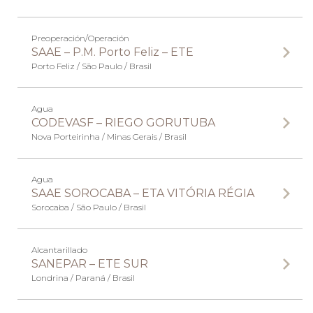
Preoperación/Operación
SAAE – P.M. Porto Feliz – ETE
Porto Feliz / São Paulo / Brasil
Agua
CODEVASF – RIEGO GORUTUBA
Nova Porteirinha / Minas Gerais / Brasil
Agua
SAAE SOROCABA – ETA VITÓRIA RÉGIA
Sorocaba / São Paulo / Brasil
Alcantarillado
SANEPAR – ETE SUR
Londrina / Paraná / Brasil