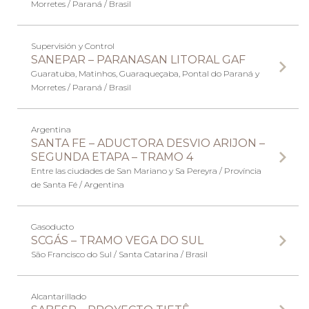
Morretes / Paraná / Brasil
Supervisión y Control
SANEPAR – PARANASAN LITORAL GAF
Guaratuba, Matinhos, Guaraqueçaba, Pontal do Paraná y
Morretes / Paraná / Brasil
Argentina
SANTA FE – ADUCTORA DESVIO ARIJON –
SEGUNDA ETAPA – TRAMO 4
Entre las ciudades de San Mariano y Sa Pereyra / Província
de Santa Fé / Argentina
Gasoducto
SCGÁS – TRAMO VEGA DO SUL
São Francisco do Sul / Santa Catarina / Brasil
Alcantarillado