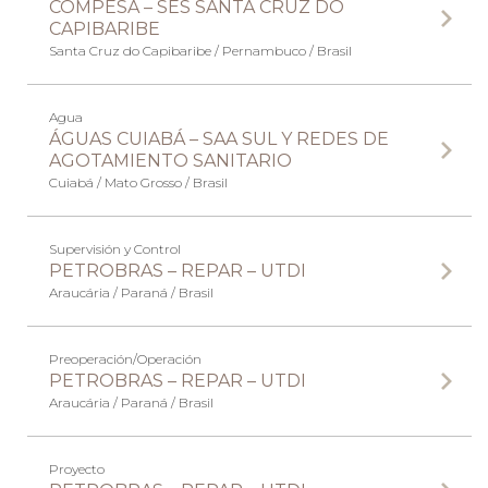
COMPESA – SES SANTA CRUZ DO
CAPIBARIBE
Santa Cruz do Capibaribe / Pernambuco / Brasil
Agua
ÁGUAS CUIABÁ – SAA SUL Y REDES DE
AGOTAMIENTO SANITARIO
Cuiabá / Mato Grosso / Brasil
Supervisión y Control
PETROBRAS – REPAR – UTDI
Araucária / Paraná / Brasil
Preoperación/Operación
PETROBRAS – REPAR – UTDI
Araucária / Paraná / Brasil
Proyecto