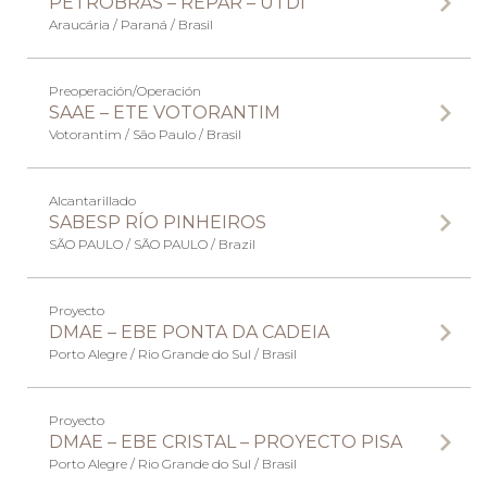
PETROBRAS – REPAR – UTDI
Araucária / Paraná / Brasil
Preoperación/Operación
SAAE – ETE VOTORANTIM
Votorantim / São Paulo / Brasil
Alcantarillado
SABESP RÍO PINHEIROS
SÃO PAULO / SÃO PAULO / Brazil
Proyecto
DMAE – EBE PONTA DA CADEIA
Porto Alegre / Rio Grande do Sul / Brasil
Proyecto
DMAE – EBE CRISTAL – PROYECTO PISA
Porto Alegre / Rio Grande do Sul / Brasil