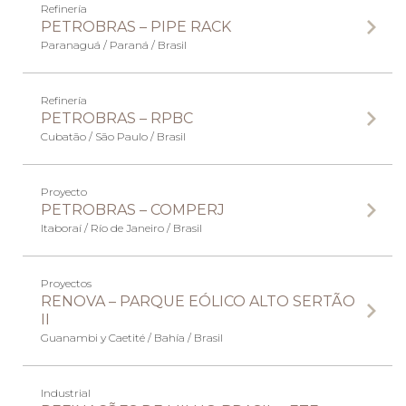
Refinería
PETROBRAS – PIPE RACK
Paranaguá / Paraná / Brasil
Refinería
PETROBRAS – RPBC
Cubatão / São Paulo / Brasil
Proyecto
PETROBRAS – COMPERJ
Itaboraí / Río de Janeiro / Brasil
Proyectos
RENOVA – PARQUE EÓLICO ALTO SERTÃO
II
Guanambi y Caetité / Bahía / Brasil
Industrial