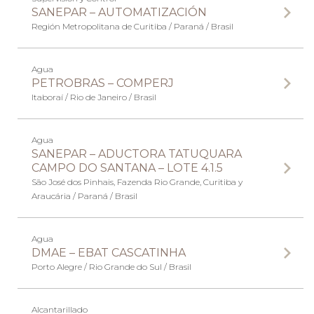
SANEPAR – AUTOMATIZACIÓN
Región Metropolitana de Curitiba / Paraná / Brasil
Agua
PETROBRAS – COMPERJ
Itaboraí / Rio de Janeiro / Brasil
Agua
SANEPAR – ADUCTORA TATUQUARA
CAMPO DO SANTANA – LOTE 4.1.5
São José dos Pinhais, Fazenda Rio Grande, Curitiba y
Araucária / Paraná / Brasil
Agua
DMAE – EBAT CASCATINHA
Porto Alegre / Rio Grande do Sul / Brasil
Alcantarillado