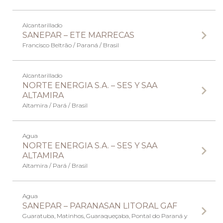
Alcantarillado
SANEPAR – ETE MARRECAS
Francisco Beltrão / Paraná / Brasil
Alcantarillado
NORTE ENERGIA S.A. – SES Y SAA
ALTAMIRA
Altamira / Pará / Brasil
Agua
NORTE ENERGIA S.A. – SES Y SAA
ALTAMIRA
Altamira / Pará / Brasil
Agua
SANEPAR – PARANASAN LITORAL GAF
Guaratuba, Matinhos, Guaraqueçaba, Pontal do Paraná y