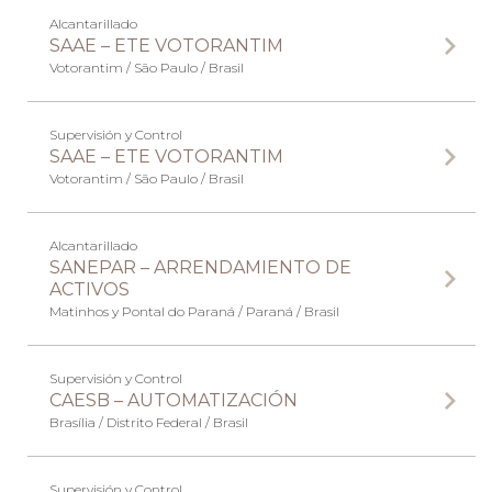
Alcantarillado
SAAE – ETE VOTORANTIM
Votorantim / São Paulo / Brasil
Supervisión y Control
SAAE – ETE VOTORANTIM
Votorantim / São Paulo / Brasil
Alcantarillado
SANEPAR – ARRENDAMIENTO DE
ACTIVOS
Matinhos y Pontal do Paraná / Paraná / Brasil
Supervisión y Control
CAESB – AUTOMATIZACIÓN
Brasília / Distrito Federal / Brasil
Supervisión y Control