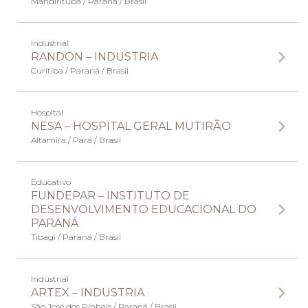
Mandirituba / Paraná / Brasil
Industrial
RANDON – INDUSTRIA
Curitiba / Paraná / Brasil
Hospital
NESA – HOSPITAL GERAL MUTIRÃO
Altamira / Pará / Brasil
Educativo
FUNDEPAR – INSTITUTO DE
DESENVOLVIMENTO EDUCACIONAL DO
PARANÁ
Tibagi / Paraná / Brasil
Industrial
ARTEX – INDUSTRIA
São José dos Pinhais / Paraná / Brasil