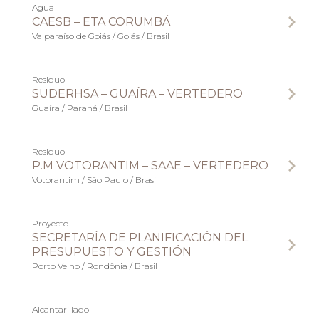
Agua
CAESB – ETA CORUMBÁ
Valparaíso de Goiás / Goiás / Brasil
Residuo
SUDERHSA – GUAÍRA – VERTEDERO
Guaíra / Paraná / Brasil
Residuo
P.M VOTORANTIM – SAAE – VERTEDERO
Votorantim / São Paulo / Brasil
Proyecto
SECRETARÍA DE PLANIFICACIÓN DEL
PRESUPUESTO Y GESTIÓN
Porto Velho / Rondônia / Brasil
Alcantarillado