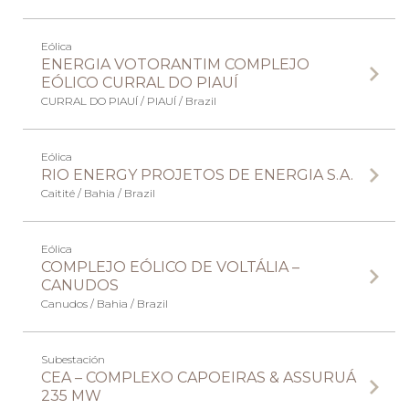
Eólica
ENERGIA VOTORANTIM COMPLEJO
EÓLICO CURRAL DO PIAUÍ
CURRAL DO PIAUÍ / PIAUÍ / Brazil
Eólica
RIO ENERGY PROJETOS DE ENERGIA S.A.
Caitité / Bahia / Brazil
Eólica
COMPLEJO EÓLICO DE VOLTÁLIA –
CANUDOS
Canudos / Bahia / Brazil
Subestación
CEA – COMPLEXO CAPOEIRAS & ASSURUÁ
235 MW