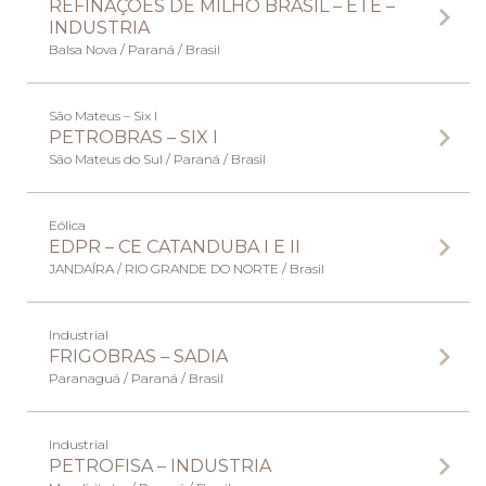
REFINAÇÕES DE MILHO BRASIL – ETE –
INDUSTRIA
Balsa Nova / Paraná / Brasil
São Mateus – Six I
PETROBRAS – SIX I
São Mateus do Sul / Paraná / Brasil
Eólica
EDPR – CE CATANDUBA I E II
JANDAÍRA / RIO GRANDE DO NORTE / Brasil
Industrial
FRIGOBRAS – SADIA
Paranaguá / Paraná / Brasil
Industrial
PETROFISA – INDUSTRIA